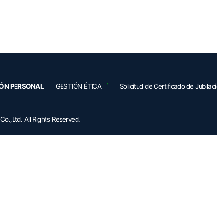
IÓN PERSONAL
GESTIÓN ÉTICA
Solicitud de Certificado
de Jubilac
o.,Ltd. All Rights Reserved.