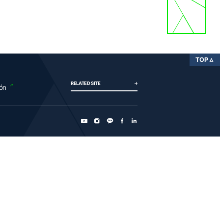
TOP
RELATED SITE
ión