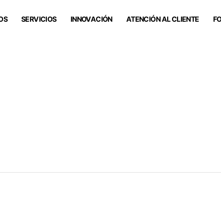
OS
SERVICIOS
INNOVACIÓN
ATENCIÓN AL CLIENTE
F