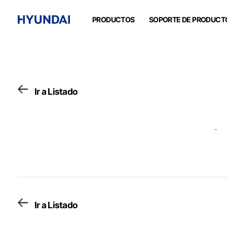
PRODUCTOS
SOPORTE DE PRODUCT
Ir a Listado
-
Ir a Listado