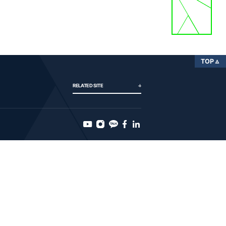
TOP
RELATED SITE