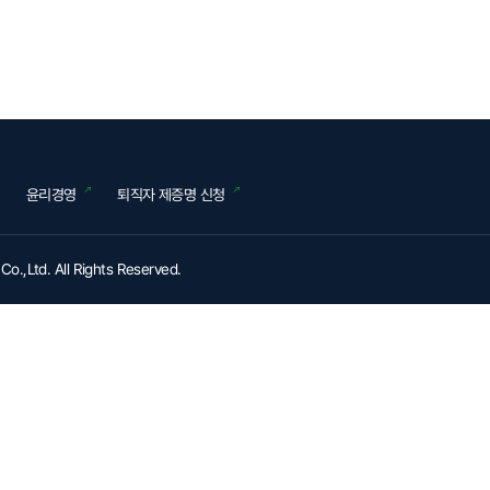
윤리경영
퇴직자 제증명 신청
o.,Ltd. All Rights Reserved.