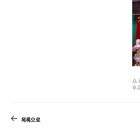
△ 
우고
목록으로