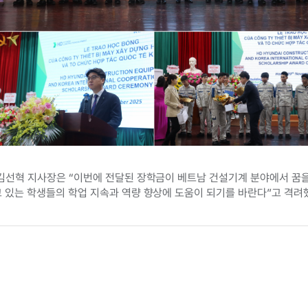
김선혁 지사장은 “이번에 전달된 장학금이 베트남 건설기계 분야에서 꿈을
 있는 학생들의 학업 지속과 역량 향상에 도움이 되기를 바란다”고 격려