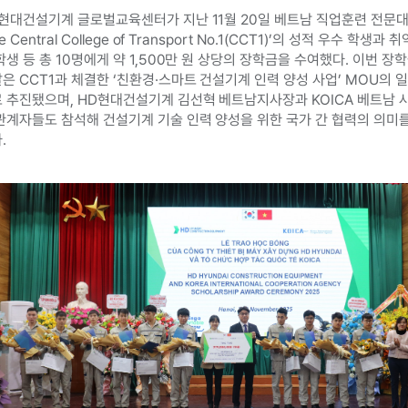
현대건설기계 글로벌교육센터가 지난 11월 20일 베트남 직업훈련 전문
e Central College of Transport No.1(CCT1)’의 성적 우수 학생과 
학생 등 총 10명에게 약 1,500만 원 상당의 장학금을 수여했다. 이번 장
은 CCT1과 체결한 ‘친환경·스마트 건설기계 인력 양성 사업’ MOU의 
 추진됐으며, HD현대건설기계 김선혁 베트남지사장과 KOICA 베트남 
관계자들도 참석해 건설기계 기술 인력 양성을 위한 국가 간 협력의 의미를
.