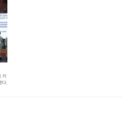
 키
했다.