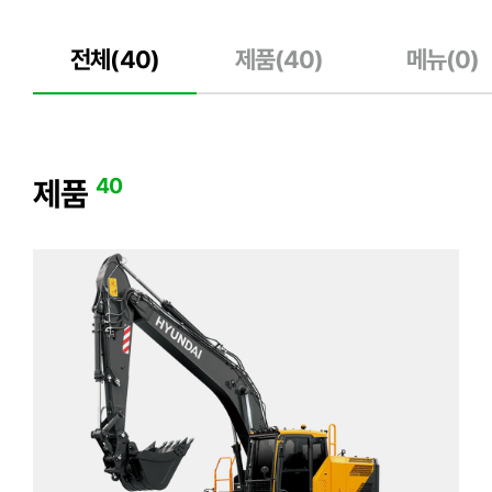
전체(
40
)
제품(
40
)
메뉴(
0
)
40
제품