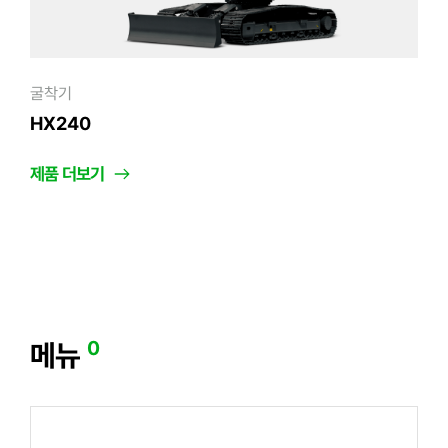
굴착기
HX240
제품 더보기
0
메뉴