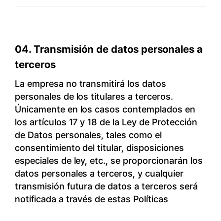
datos
personales,
Período
04. Transmisión de datos personales a
de
tratamiento
terceros
y
La empresa no transmitirá los datos
conservación
personales de los titulares a terceros.
Únicamente en los casos contemplados en
los artículos 17 y 18 de la Ley de Protección
de Datos personales, tales como el
consentimiento del titular, disposiciones
especiales de ley, etc., se proporcionarán los
datos personales a terceros, y cualquier
transmisión futura de datos a terceros será
notificada a través de estas Políticas