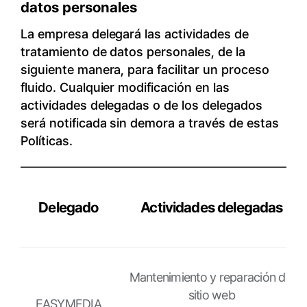
datos personales
La empresa delegará las actividades de
tratamiento de datos personales, de la
siguiente manera, para facilitar un proceso
fluido. Cualquier modificación en las
actividades delegadas o de los delegados
será notificada sin demora a través de estas
Políticas.
Delegado
Actividades delegadas
Delegado,
Actividades
Mantenimiento y reparación del
delegadas,
sitio web
EASYMEDIA