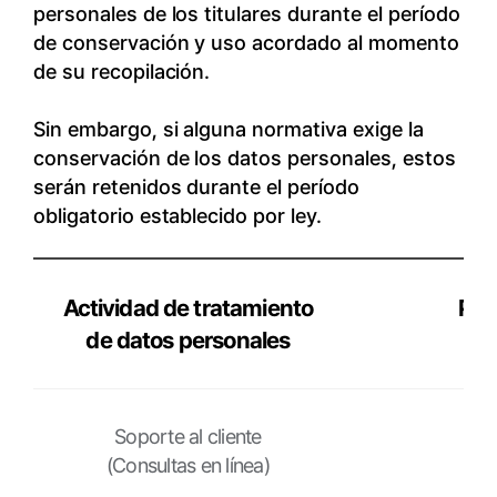
personales de los titulares durante el período
de conservación y uso acordado al momento
de su recopilación.
Sin embargo, si alguna normativa exige la
conservación de los datos personales, estos
serán retenidos durante el período
obligatorio establecido por ley.
Actividad de tratamiento
Per
de datos personales
Actividad
de
Soporte al cliente
tratamiento
(Consultas en línea)
de