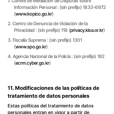
1. Comité de Mediación de Disputas sobre
Información Personal : (sin prefijo) 1833-6972
(
www.kopico.go.kr
)
2. Centro de Denuncia de Violación de la
Privacidad : (sin prefijo) 118 (
privacy.kisa.or.kr
)
3. Fiscalía Suprema : (sin prefijo) 1301
(
www.spo.go.kr
)
4. Agencia Nacional de la Policía : (sin prefijo) 182
(
ecrm.cyber.go.kr
)
11. Modificaciones de las políticas de
tratamiento de datos personales
Estas políticas del tratamiento de datos
personales entran en vigor a partir de