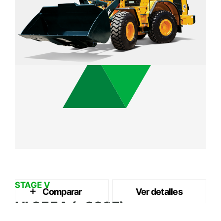
STAGE V
Comparar
Ver detalles
HL955A (~2025)