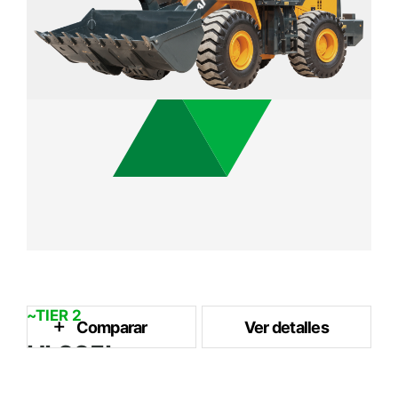
~TIER 2
Comparar
Ver detalles
HL665L