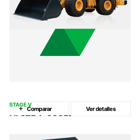
STAGE V
Comparar
Ver detalles
HL975 (~2025)
5.2 m³
Capacidad del Cubo