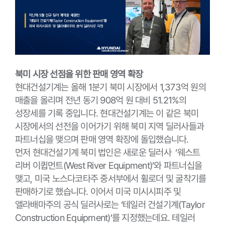
북미 시장 선점을 위한 판매 영역 확장
현대건설기계는 올해 1분기 북미 시장에서 1,373억 원의
매출을 올리며 전년 동기 908억 원 대비 51.21%의
성장세를 기록 중입니다. 현대건설기계는 이 같은 북미
시장에서의 선전을 이어가기 위해 북미 지역 딜러사들과
파트너십을 맺으며 판매 영역 확장에 돌입했습니다.
먼저 현대건설기계 북미 법인은 새로운 딜러사 ‘웨스트
리버 이큅먼트(West River Equipment)’와 파트너십을
맺고, 미국 노스다코타주 중서부에서 휠로더 및 굴착기를
판매하기로 했습니다. 이어서 미국 미시시피주 및
앨라배마주의 공식 딜러사로는 ‘테일러 건설기계(Taylor
Construction Equipment)’를 지정했는데요. 테일러