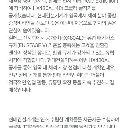
재활용 장비 전시회, 힐헤드 전시회(Hillhead Exhibition)
에 참석하여 HX480AL 48t 크롤러 굴착기를
공개했습니다. 현대건설기계가 영국에서 채석 분야 종합
중장비라인을 선보인 것은 이번이 처음으로 현지의 많은
관심이 쏟아졌습니다.
힐헤드 전시회에서 공개된 HX480AL은 유럽 배기가스
규제(EU STAGE V) 기준을 충족하는 고효율 친환경
엔진이 장착된 장비로, 환경 규제가 강화되고 있는 유럽
시장에 적합합니다. 현대건설기계는 이번 HX480AL
공개를 통해 영국 내 채석 시장 선점에 나설 계획인데요.
신규 장비 공개를 통한 판매 라인업 확대와 더불어
적극적인 영업 활동, 유통망 확장 등을 지속 추진해나갈
예정입니다.
현대건설기계는 연초 수립한 계획들을 차근차근 수행하며
글로벌 TOP5라는 최종 목표를 향해 달려가고 있습니다.