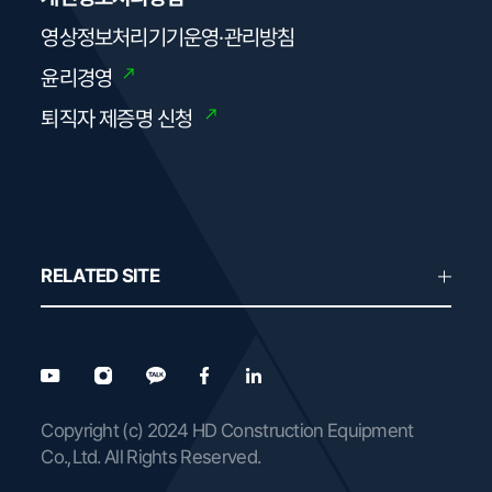
영상정보처리기기운영·관리방침
윤리경영
퇴직자 제증명 신청
RELATED SITE
Copyright (c) 2024 HD Construction Equipment
Co.,Ltd. All Rights Reserved.