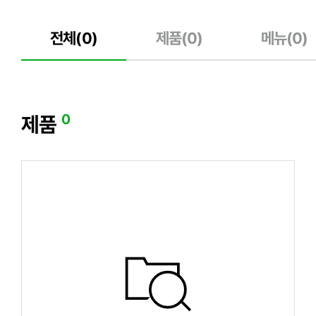
전체(
0
)
제품(
0
)
메뉴(
0
)
0
제품