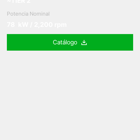
~TIER 2
Potencia Nominal
78 kW / 2,200 rpm
Catálogo