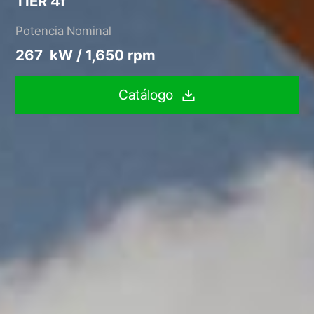
TIER 4f
Potencia Nominal
267 kW / 1,650 rpm
Catálogo