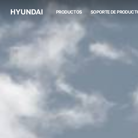
HX210AL
PRODUCTOS
SOPORTE DE PRODUCT