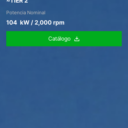
~TIER 2
Potencia Nominal
104 kW / 2,000 rpm
Catálogo