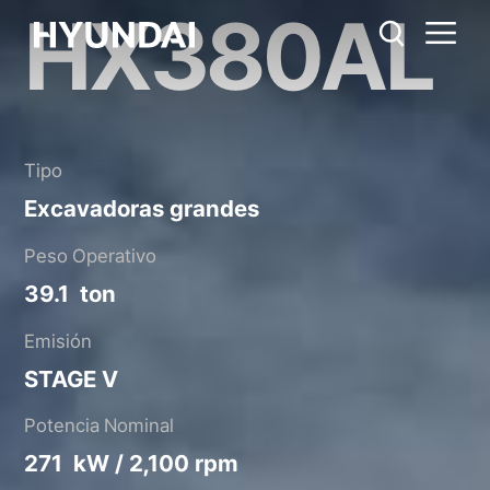
HX380AL
HX380AL
Regla métrica
EE.UU.
Catálogo
Compartir
Tipo
Excavadoras grandes
Peso Operativo
39.1 ton
Emisión
STAGE V
Potencia Nominal
271 kW / 2,100 rpm