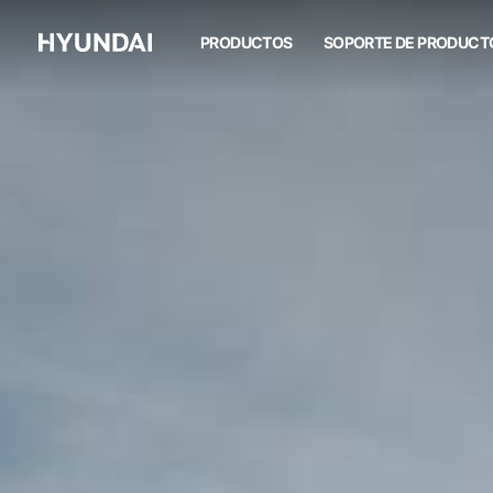
HX400L (T3)
PRODUCTOS
SOPORTE DE PRODUCT